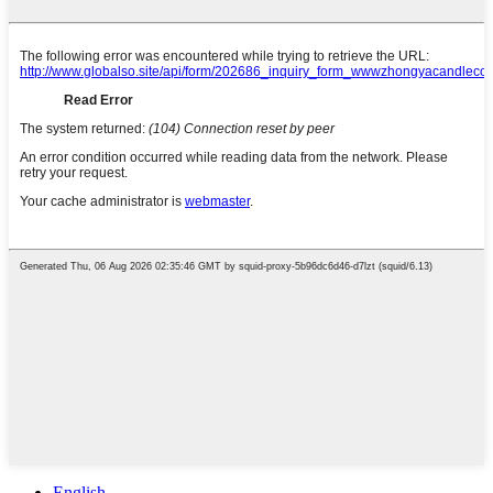
English