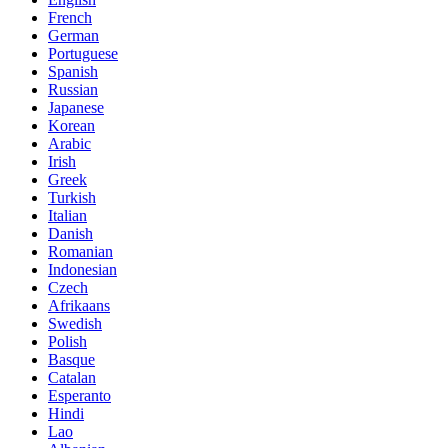
French
German
Portuguese
Spanish
Russian
Japanese
Korean
Arabic
Irish
Greek
Turkish
Italian
Danish
Romanian
Indonesian
Czech
Afrikaans
Swedish
Polish
Basque
Catalan
Esperanto
Hindi
Lao