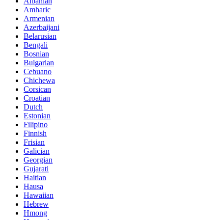
Albanian
Amharic
Armenian
Azerbaijani
Belarusian
Bengali
Bosnian
Bulgarian
Cebuano
Chichewa
Corsican
Croatian
Dutch
Estonian
Filipino
Finnish
Frisian
Galician
Georgian
Gujarati
Haitian
Hausa
Hawaiian
Hebrew
Hmong