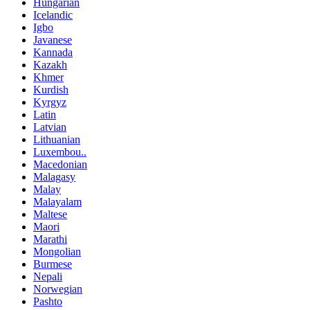
Hungarian
Icelandic
Igbo
Javanese
Kannada
Kazakh
Khmer
Kurdish
Kyrgyz
Latin
Latvian
Lithuanian
Luxembou..
Macedonian
Malagasy
Malay
Malayalam
Maltese
Maori
Marathi
Mongolian
Burmese
Nepali
Norwegian
Pashto