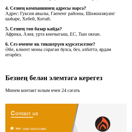
4. Сезнең компаниянең адресы нәрсә?
Адрес: Гуксия авылы, Гаененг районы, Шижиазжуанг
шәһәре, Хебей, Китай.
5. Сезнең төп базар кайда?
Африка, Азия, урта көнчыгыш, ЕС, Тын океан.
6. Сез өченче як тикшерүен күрсәтәсезме?
Әйе, клиент моны сораган булса, без, әлбәттә, ярдәм
итәрбез.
Безнең белән элемтәгә керегез
Минем контакт юлым өчен 24 сәгать